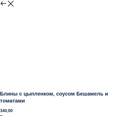
Блины с цыпленком, соусом Бешамель и
томатами
340,00