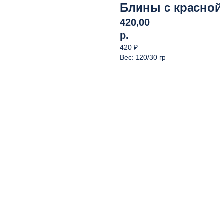
Блины с красно
420,00
р.
420 ₽
Вес: 120/30 гр