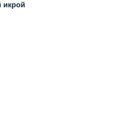
й икрой