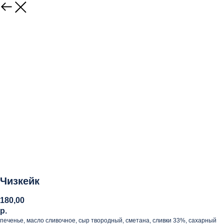
Чизкейк
180,00
р.
печенье, масло сливочное, сыр твородный, сметана, сливки 33%, сахарный