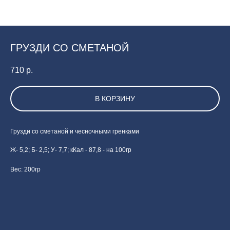
ГРУЗДИ СО СМЕТАНОЙ
710
р.
В КОРЗИНУ
Грузди со сметаной и чесночными гренками
Ж- 5,2; Б- 2,5; У- 7,7; кКал - 87,8 - на 100гр
Вес: 200гр