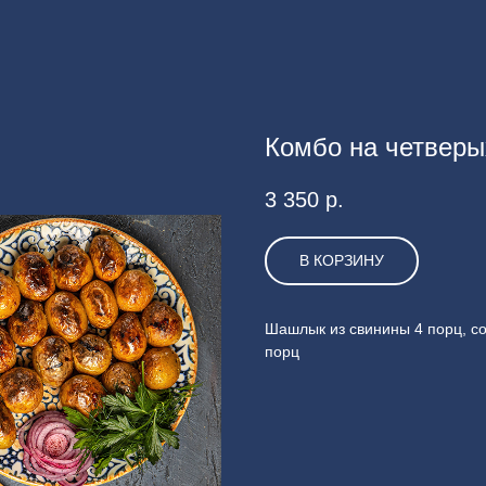
Комбо на четверы
3 350
р.
В КОРЗИНУ
Шашлык из свинины 4 порц, со
порц