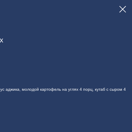
х
ус аджика, молодой картофель на углях 4 порц, кутаб с сыром 4