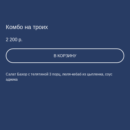
Комбо на троих
2 200
р.
В КОРЗИНУ
Салат Бахор с телятиной 3 порц, люля-кебаб из цыпленка, соус
аджика