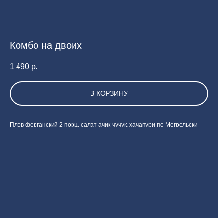
Комбо на двоих
1 490
р.
В КОРЗИНУ
Плов ферганский 2 порц, салат ачик-чучук, хачапури по-Мегрельски