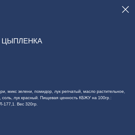
З ЦЫПЛЕНКА
ри, микс зелени, помидор, лук репчатый, масло растительное,
соль, лук красный. Пищевая ценность КБЖУ на 100гр.:
Л-177,1. Вес 320гр.