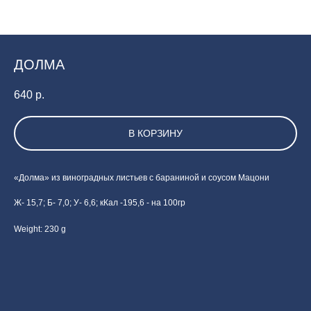
ДОЛМА
640
р.
В КОРЗИНУ
«Долма» из виноградных листьев с бараниной и соусом Мацони
Ж- 15,7; Б- 7,0; У- 6,6; кКал -195,6 - на 100гр
Weight: 230 g