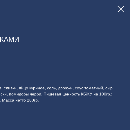
СКАМИ
, сливки, яйцо куриное, соль, дрожжи, соус томатный, сыр
иски, помидоры черри. Пищевая ценность КБЖУ на 100гр.:
5 . Масса нетто 260гр.