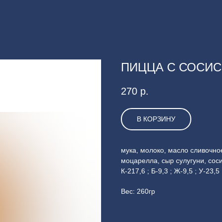
ПИЦЦА С СОСИ
270
р.
В КОРЗИНУ
мука, молоко, масло сливочное
моцарелла, сыр сулугуни, сос
К-217,6 ; Б-9,3 ; Ж-9,5 ; У-23,
Вес: 260гр