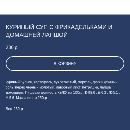
КУРИНЫЙ СУП С ФРИКАДЕЛЬКАМИ И
ДОМАШНЕЙ ЛАПШОЙ
230
р.
В КОРЗИНУ
куриный бульон, картофель, лук репчатый, морковь, фарш куриный,
соль, перец черный молотый, лавровый лист, петрушка, лапша
домашняя. Пищевая ценность КБЖУ на 100гр.: К-98,6 ; Б-6,3 ; Ж-5,1 ;
У-5,6. Масса нетто 250гр.
Вес: 250гр