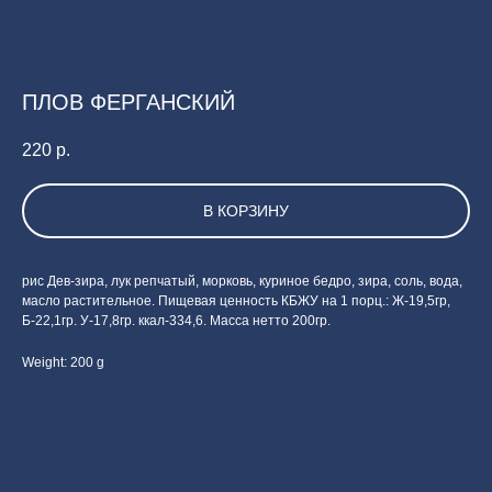
ПЛОВ ФЕРГАНСКИЙ
220
р.
В КОРЗИНУ
рис Дев-зира, лук репчатый, морковь, куриное бедро, зира, соль, вода,
масло растительное. Пищевая ценность КБЖУ на 1 порц.: Ж-19,5гр,
Б-22,1гр. У-17,8гр. ккал-334,6. Масса нетто 200гр.
Weight: 200 g