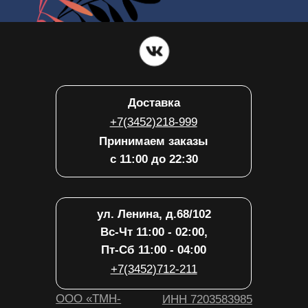
Принимаем заказы
с 11:00 до 22:30
ул. Ленина, д.68/102
Вс-Чт 11:00 - 02:00,
Пт-Сб 11:00 - 04:00
+7(3452)712-211
ООО «ТМН-
ИНН 7203583985
Лаундж»
ул. Республики, д.131
Вс-Пт 11:00 - 04:00,
Пт-Сб 11:00 - 06:00
+7(3452)503-500
ООО «Лаундж-
ИНН 7203583978
Рес»
ул. Обдорская, д.1к2
Вс-Чт 11:00 - 00:00,
Пт-Сб 11:00 - 02:00
+7(3452)533-339