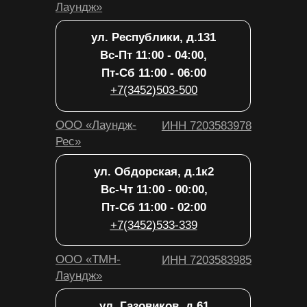
ООО «ТМН-
ИНН 7203583985
Лаундж»
ул. Газовиков, д.61
Вс-Чт 12:00 - 00:00,
Пт-Сб 12:00 - 02:00
+7(3452)666-005
ООО «Лаундж-
ИНН 7203583978
Рес»
ул. Советская 21
Вс-Чт 12:00 - 01:00,
Пт-Сб 12:00 - 02:00
+7(3452)666-009
ООО
ИНН 7203584650
«Белладжо»
Политика обработки персональных
данных