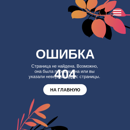
ОШИБКА
Страница не найдена. Возможно,
404
она была перемещена или вы
указали неверный адрес страницы.
НА ГЛАВНУЮ
Доставка
+7(3452)218-999