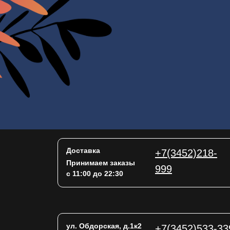
Доставка
+7(3452)218-
Принимаем заказы
999
с 11:00 до 22:30
ул. Обдорская, д.1к2
+7(3452)533-33