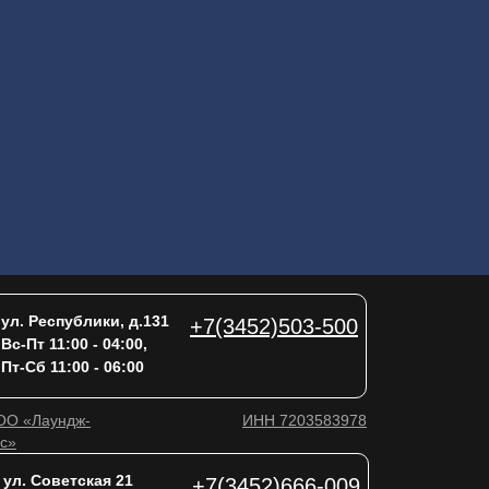
ул. Республики, д.131
+7(3452)503-500
Вс-Пт 11:00 - 04:00,
Пт-Сб 11:00 - 06:00
ОО «Лаундж-
ИНН 7203583978
с»
ул. Советская 21
+7(3452)666-009