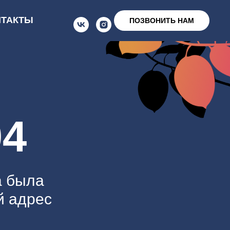
НТАКТЫ
ПОЗВОНИТЬ НАМ
4
а была
й адрес