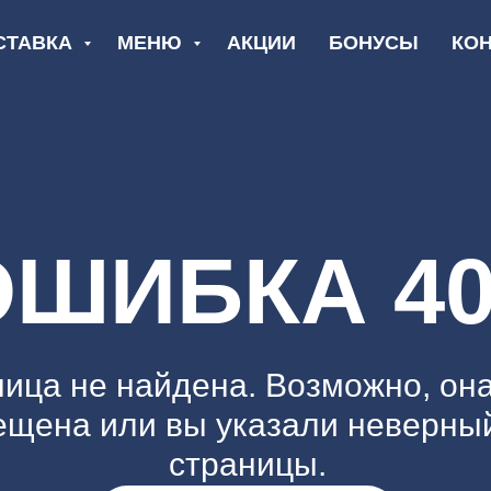
СТАВКА
МЕНЮ
АКЦИИ
БОНУСЫ
КО
ОШИБКА 40
ица не найдена. Возможно, он
щена или вы указали неверны
страницы.