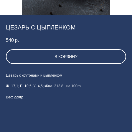
ЦЕЗАРЬ С ЦЫПЛЁНКОМ
540
р.
В КОРЗИНУ
Цезарь с крутонами и цыплёнком
Ж- 17,1; Б- 10,5; У- 4,5; кКал -213,8 - на 100гр
Вес: 220гр