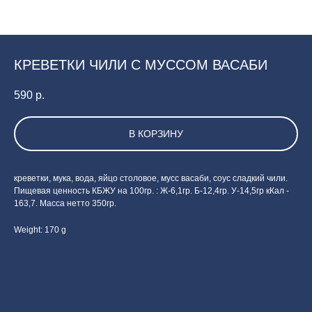
КРЕВЕТКИ ЧИЛИ С МУССОМ ВАСАБИ
590
р.
В КОРЗИНУ
креветки, мука, вода, яйцо столовое, мусс васаби, соус сладкий чили.
Пищевая ценность КБЖУ на 100гр. : Ж-6,1гр. Б-12,4гр. У-14,5гр кКал -
163,7. Масса нетто 350гр.
Weight: 170 g