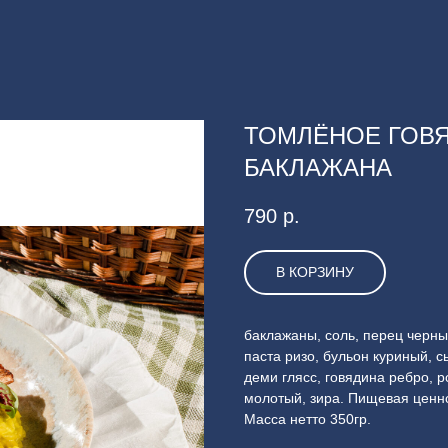
ТОМЛЁНОЕ ГОВЯ
БАКЛАЖАНА
790
р.
В КОРЗИНУ
баклажаны, соль, перец черны
паста ризо, бульон куриный, 
деми глясс, говядина ребро, 
молотый, зира. Пищевая ценнос
Масса нетто 350гр.