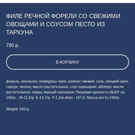
ФИЛЕ РЕЧНОЙ ФОРЕЛИ СО СВЕЖИМИ
ОВОЩАМИ И СОУСОМ ПЕСТО ИЗ
ТАРХУНА
790
р.
В КОРЗИНУ
форель, апельсин, помидоры чери, шпинат свежий, соль, грецкий орех,
тархун, чеснок, масло растительное, соус наршараб, айсберг, масло
растительное, перец черный горошком. Пищевая ценность КБЖУ на
100гр. : Ж-11,5гр. Б-14,7гр. У-1,2гр кКал - 167,6. Масса нетто 240гр.
Weight: 240 g