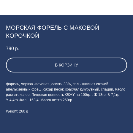
МОРСКАЯ ФОРЕЛЬ С МАКОВОЙ
КОРОЧКОЙ
790
р.
В КОРЗИНУ
форель, морковь печеная, сливки 33%, соль, шпинат свежий,
апельсиновый фреш, сахар песок, крахмал кукурузный, спации, масло
растительное. Пищевая ценность КБЖУ на 100гр. : Ж-13гр. Б-7,1гр.
У-4,4гр кКал - 163,4. Масса нетто 260гр.
Weight: 260 g