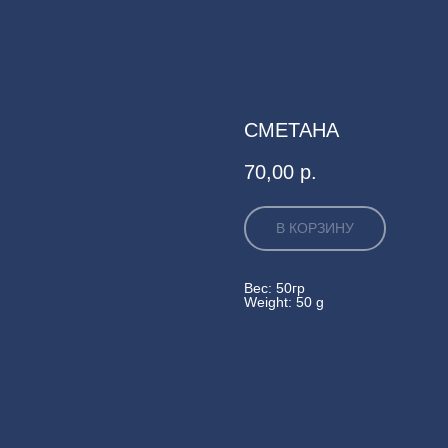
СМЕТАНА
70,00
р.
В КОРЗИНУ
Вес: 50гр
Weight: 50 g