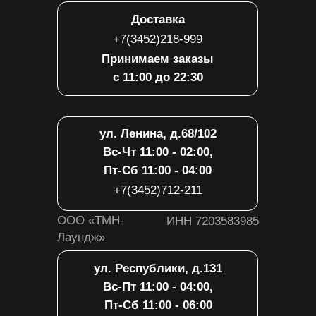
ул. Республики, д.131
Вс-Пт 11:00 - 04:00,
Пт-Сб 11:00 - 06:00
+7(3452)503-500
ООО «Лаундж-
ИНН 7203583978
Рес»
ул. Обдорская, д.1к2
Вс-Чт 11:00 - 00:00,
Пт-Сб 11:00 - 02:00
+7(3452)533-339
ООО «ТМН-
ИНН 7203583985
Лаундж»
ул. Газовиков, д.61
Вс-Чт 12:00 - 00:00,
Пт-Сб 12:00 - 02:00
+7(3452)666-005
ООО «Лаундж-
ИНН 7203583978
Рес»
ул. Советская 21