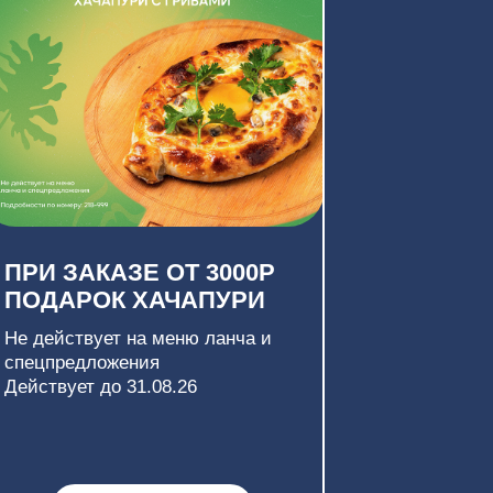
К ХАЧАПУРИ
т на меню ланча и
жения
 31.08.26
АКАЗАТЬ