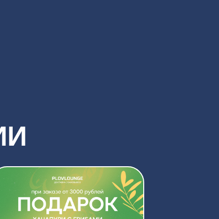
АЗЕ ОТ 3000Р