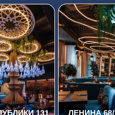
ЛИКИ 131
ЛЕНИНА 68/102
503-500
ТЕЛ. 712-211
Ь
ПОДРОБНЕЕ
ЗАБРОНИРОВАТЬ
ПОДРОБНЕЕ