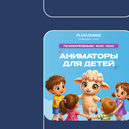
АНИМАТОРЫ
ДЛЯ ДЕТЕЙ
Каждое воскресенье с 15:00 до
16:00
на Ленина, 68/102
ПОДРОБНЕЕ