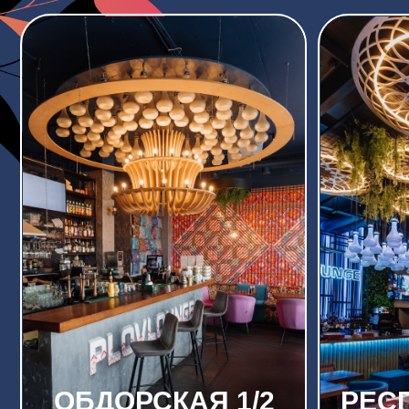
ОБДОРСКАЯ 1/2
РЕСПУБ
ТЕЛ. 533-339
ТЕЛ. 
ЗАБРОНИРОВАТЬ
ПОДРОБНЕЕ
ЗАБРОНИРОВАТ