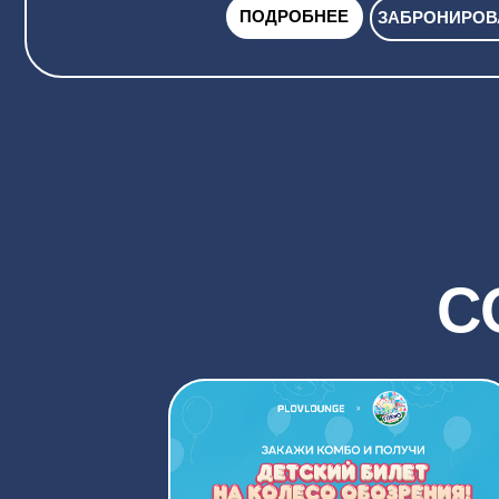
СО
ЗАКАЖИ КОМБО И