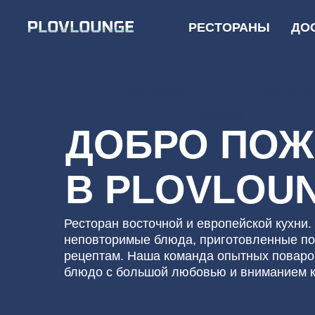
РЕСТОРАНЫ
ДО
Ресторан PLOVLOUNGE в
Тюмени
ДОБРО ПОЖА
В PLOVLOUN
Ресторан восточной и европейской кухни. Мы п
неповторимые блюда, приготовленные по трад
рецептам. Наша команда опытных поваров гото
блюдо с большой любовью и вниманием к детал
ЗАБРОНИРОВАТЬ