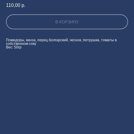
110,00
р.
В КОРЗИНУ
Помидоры, кинза, перец болгарский, чеснок, петрушка, томаты в
собственном соку
Вес: 50гр