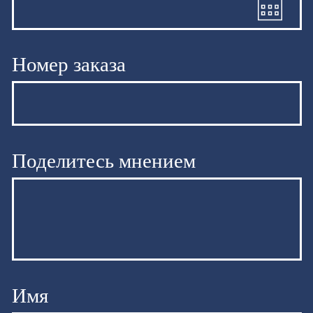
Поделитесь мнением
Имя
Номер телефона
+7
Я согласен с
политикой
конфиденциальности
ОТПРАВИТЬ