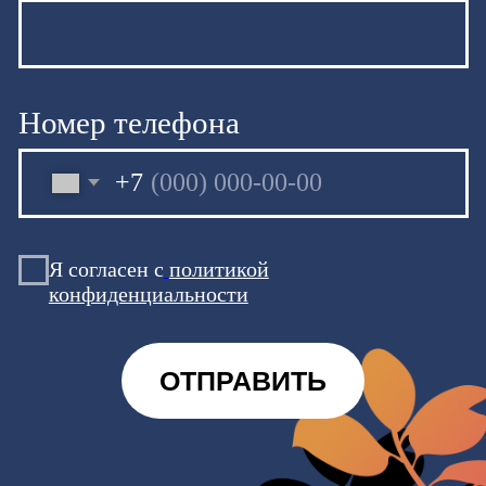
Доставка
+7(3452)218-999
Принимаем заказы
с 11:00 до 22:30
ул. Ленина, д.68/102
Вс-Чт 11:00 - 02:00,
Пт-Сб 11:00 - 04:00