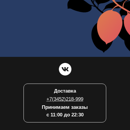
+7(3452)712-211
ООО «ТМН-
ИНН 7203583985
Лаундж»
ул. Республики, д.131
Вс-Пт 11:00 - 04:00,
Пт-Сб 11:00 - 06:00
+7(3452)503-500
ООО «Лаундж-
ИНН 7203583978
Рес»
ул. Обдорская, д.1к2
Вс-Чт 11:00 - 00:00,
Пт-Сб 11:00 - 02:00
+7(3452)533-339
ООО «ТМН-
ИНН 7203583985
Лаундж»
ул. Газовиков, д.61
Вс-Чт 12:00 - 00:00,
Пт-Сб 12:00 - 02:00
+7(3452)666-005