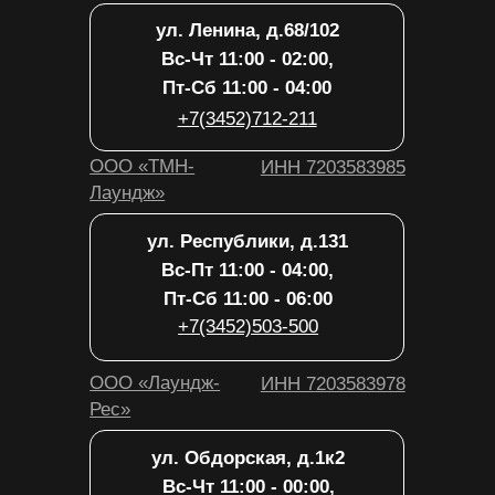
ООО «Лаундж-
ИНН 7203583978
Рес»
ул. Советская 21
Вс-Чт 12:00 - 01:00,
Пт-Сб 12:00 - 02:00
+7(3452)666-009
ООО
ИНН 7203584650
«Белладжо»
Политика обработки персональных
данных