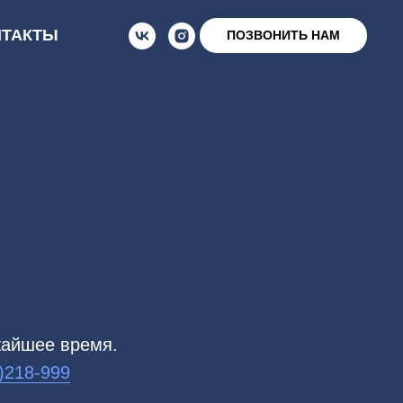
НТАКТЫ
ПОЗВОНИТЬ НАМ
жайшее время.
)218-999