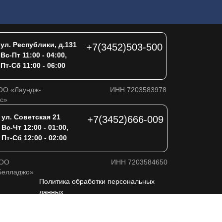
ул. Республики, д.131
+7(3452)503-500
Вс-Пт 11:00 - 04:00,
Пт-Сб 11:00 - 06:00
ОО «Лаундж-
ИНН 7203583978
с»
ул. Советская 21
+7(3452)666-009
Вс-Чт 12:00 - 01:00,
Пт-Сб 12:00 - 02:00
ОО
ИНН 7203584650
Белладжо»
Политика обработки персональных
данных