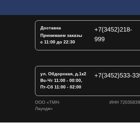
Доставка
+7(3452)218-
Принимаем заказы
999
с 11:00 до 22:30
ул. Обдорская, д.1к2
+7(3452)533-33
Вс-Чт 11:00 - 00:00,
Пт-Сб 11:00 - 02:00
ООО «ТМН-
ИНН 72035839
Лаундж»