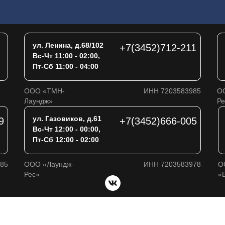
ул. Ленина, д.68/102
+7(3452)712-211
Вс-Чт 11:00 - 02:00,
Пт-Сб 11:00 - 04:00
ООО «ТМН-
ИНН 7203583985
О
Лаундж»
Ре
ул. Газовиков, д.61
9
+7(3452)666-005
Вс-Чт 12:00 - 00:00,
Пт-Сб 12:00 - 02:00
85
ООО «Лаундж-
ИНН 7203583978
О
Рес»
«